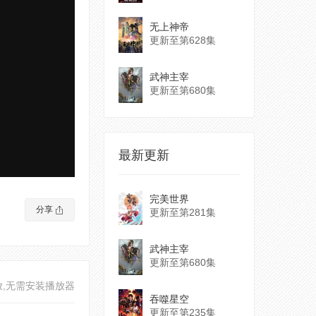
无上神帝
更新至第628集
武神主宰
更新至第680集
最新更新
完美世界
分享
更新至第281集
武神主宰
更新至第680集
放,无需安装播放器
吞噬星空
更新至第235集