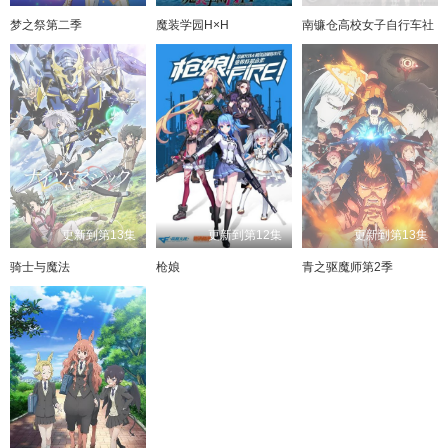
梦之祭第二季
魔装学园H×H
南镰仓高校女子自行车社
更新到第13集
更新到第12集
更新到第13集
骑士与魔法
枪娘
青之驱魔师第2季