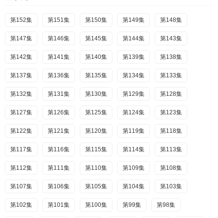
第152集
第151集
第150集
第149集
第148集
第147集
第146集
第145集
第144集
第143集
第142集
第141集
第140集
第139集
第138集
第137集
第136集
第135集
第134集
第133集
第132集
第131集
第130集
第129集
第128集
第127集
第126集
第125集
第124集
第123集
第122集
第121集
第120集
第119集
第118集
第117集
第116集
第115集
第114集
第113集
第112集
第111集
第110集
第109集
第108集
第107集
第106集
第105集
第104集
第103集
第102集
第101集
第100集
第99集
第98集