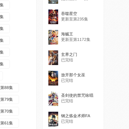
5集
吞噬星空
7集
更新至第235集
9集
海贼王
更新至第1172集
1集
3集
玄界之门
已完结
5集
放开那个女巫
已完结
第88集
圣剑使的禁咒咏唱
第79集
已完结
第70集
钢之炼金术师FA
已完结
第61集