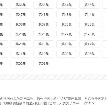
7集
第56集
第55集
第54集
第53集
8集
第47集
第46集
第45集
第44集
9集
第38集
第37集
第36集
第35集
0集
第29集
第28集
第27集
第26集
1集
第20集
第19集
第18集
第17集
2集
第11集
第10集
第09集
第08集
3集
第02集
第01集
名漫画作品的动画系列。原作漫画为格斗类SF漫画鼻祖，对后来漫画家影响颇
大规模的核战争而遭到毁灭性打击后，人类为了争夺....
详情