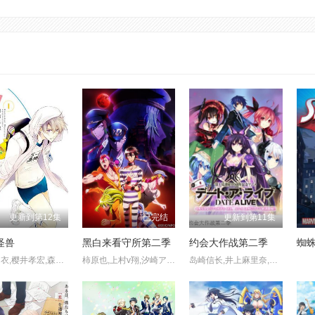
更新到第12集
已完结
更新到第11集
怪兽
黑白来看守所第二季
约会大作战第二季
蜘
堀江由衣,樱井孝宏,森久保祥太郎,杉田智和,村濑步
柿原也,上村v翔,汐崎アイル,小林大o,v智一,明坂美,津田健次郎,Kimeru
岛崎信长,井上麻里奈,富倜懒,竹达彩奈