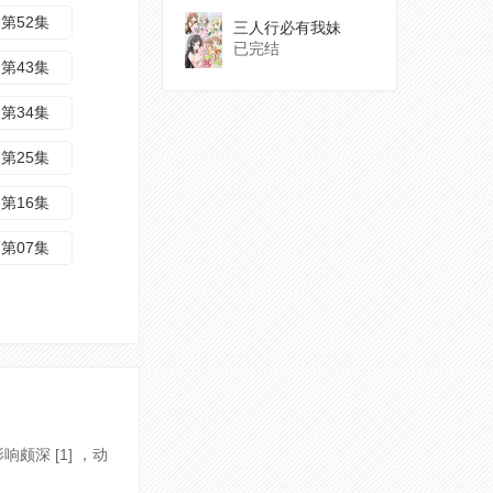
第52集
三人行必有我妹
已完结
第43集
第34集
第25集
第16集
第07集
深 [1] ，动