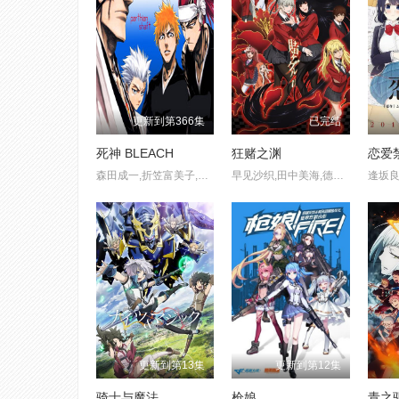
更新到第366集
已完结
死神 BLEACH
狂赌之渊
恋爱
森田成一,折笠富美子,松冈由贵
早见沙织,田中美海,德武龙也,若井友希,奈波果林
更新到第13集
更新到第12集
骑士与魔法
枪娘
青之