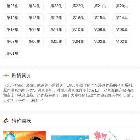
第25集
第24集
第23集
第22集
第21集
第20集
第19集
第18集
第17集
第16集
第15集
第14集
第13集
第12集
第11集
第10集
第09集
第08集
第07集
第06集
第05集
第04集
第03集
第02集
第01集
剧情简介
《北斗神拳》改编自武论尊与原哲夫于1983年创作的同名漫画作品的动画系列。
原作漫画为格斗类SF漫画鼻祖，对后来漫画家影响颇深 [1] ，动画版由东映动画
和富士电视台出品。该作品讲述了，由于大规模的核战争而遭到毁灭性打击后，
人类为了争夺....
详情
猜你喜欢