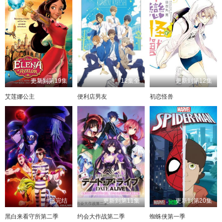
更新到第19集
12集全
更新到第12集
艾莲娜公主
便利店男友
初恋怪兽
已完结
更新到第11集
更新到第20集
黑白来看守所第二季
约会大作战第二季
蜘蛛侠第一季