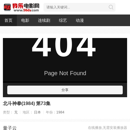
首页
电影
连续剧
综艺
动漫
分享
北斗神拳(1984) 第73集
类型：
无
地区：
日本
年份：
1984
量子云
在线播放,无需安装播放器