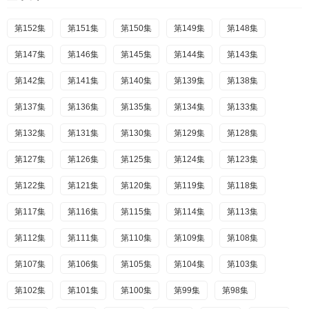
第152集
第151集
第150集
第149集
第148集
第147集
第146集
第145集
第144集
第143集
第142集
第141集
第140集
第139集
第138集
第137集
第136集
第135集
第134集
第133集
第132集
第131集
第130集
第129集
第128集
第127集
第126集
第125集
第124集
第123集
第122集
第121集
第120集
第119集
第118集
第117集
第116集
第115集
第114集
第113集
第112集
第111集
第110集
第109集
第108集
第107集
第106集
第105集
第104集
第103集
第102集
第101集
第100集
第99集
第98集