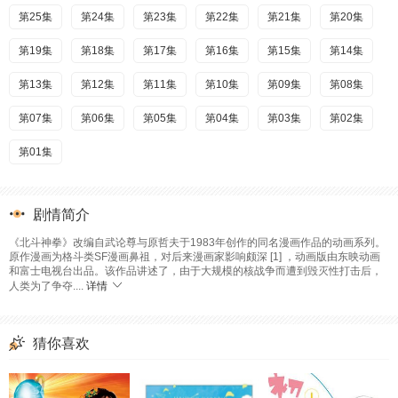
第25集
第24集
第23集
第22集
第21集
第20集
第19集
第18集
第17集
第16集
第15集
第14集
第13集
第12集
第11集
第10集
第09集
第08集
第07集
第06集
第05集
第04集
第03集
第02集
第01集
剧情简介
《北斗神拳》改编自武论尊与原哲夫于1983年创作的同名漫画作品的动画系列。
原作漫画为格斗类SF漫画鼻祖，对后来漫画家影响颇深 [1] ，动画版由东映动画
和富士电视台出品。该作品讲述了，由于大规模的核战争而遭到毁灭性打击后，
人类为了争夺....
详情
猜你喜欢