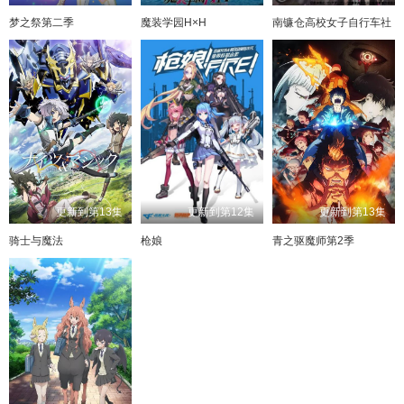
梦之祭第二季
魔装学园H×H
南镰仓高校女子自行车社
更新到第13集
更新到第12集
更新到第13集
骑士与魔法
枪娘
青之驱魔师第2季