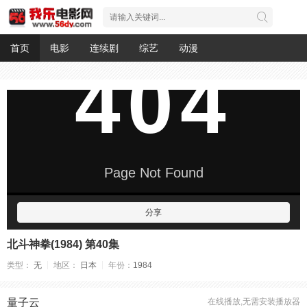
首页
电影
连续剧
综艺
动漫
分享
北斗神拳(1984) 第40集
类型：
无
地区：
日本
年份：
1984
量子云
在线播放,无需安装播放器