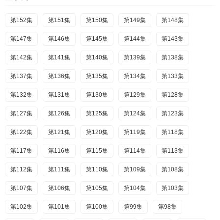
第152集
第151集
第150集
第149集
第148集
第147集
第146集
第145集
第144集
第143集
第142集
第141集
第140集
第139集
第138集
第137集
第136集
第135集
第134集
第133集
第132集
第131集
第130集
第129集
第128集
第127集
第126集
第125集
第124集
第123集
第122集
第121集
第120集
第119集
第118集
第117集
第116集
第115集
第114集
第113集
第112集
第111集
第110集
第109集
第108集
第107集
第106集
第105集
第104集
第103集
第102集
第101集
第100集
第99集
第98集