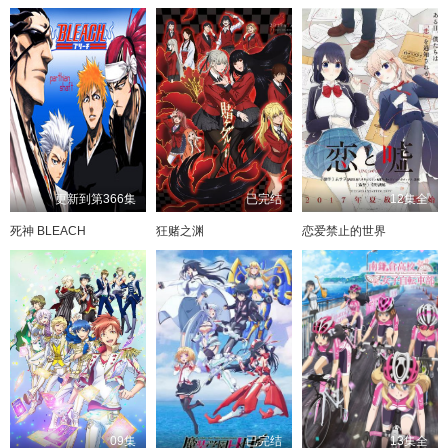
更新到第366集
已完结
12集全
死神 BLEACH
狂赌之渊
恋爱禁止的世界
09集
已完结
13集全