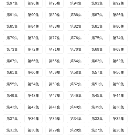
第97集
第96集
第95集
第94集
第93集
第92集
第91集
第90集
第89集
第88集
第87集
第86集
第85集
第84集
第83集
第82集
第81集
第80集
第79集
第78集
第77集
第76集
第75集
第74集
第73集
第72集
第71集
第70集
第69集
第68集
第67集
第66集
第65集
第64集
第63集
第62集
第61集
第60集
第59集
第58集
第57集
第56集
第55集
第54集
第53集
第52集
第51集
第50集
第49集
第48集
第47集
第46集
第45集
第44集
第43集
第42集
第41集
第40集
第39集
第38集
第37集
第36集
第35集
第34集
第33集
第32集
第31集
第30集
第29集
第28集
第27集
第26集