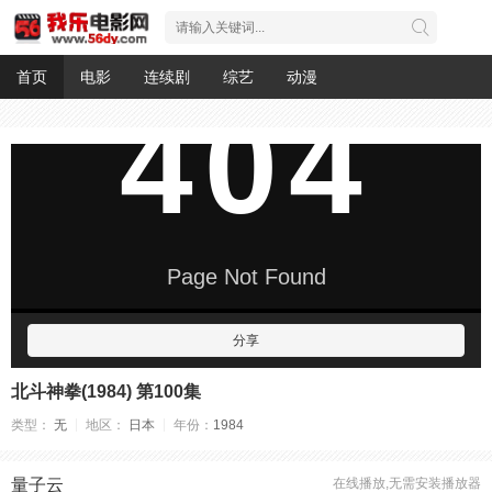
首页
电影
连续剧
综艺
动漫
分享
北斗神拳(1984) 第100集
类型：
无
地区：
日本
年份：
1984
量子云
在线播放,无需安装播放器