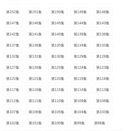
第152集
第151集
第150集
第149集
第148集
第147集
第146集
第145集
第144集
第143集
第142集
第141集
第140集
第139集
第138集
第137集
第136集
第135集
第134集
第133集
第132集
第131集
第130集
第129集
第128集
第127集
第126集
第125集
第124集
第123集
第122集
第121集
第120集
第119集
第118集
第117集
第116集
第115集
第114集
第113集
第112集
第111集
第110集
第109集
第108集
第107集
第106集
第105集
第104集
第103集
第102集
第101集
第100集
第99集
第98集