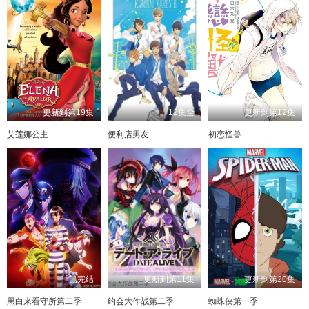
更新到第19集
12集全
更新到第12集
艾莲娜公主
便利店男友
初恋怪兽
已完结
更新到第11集
更新到第20集
黑白来看守所第二季
约会大作战第二季
蜘蛛侠第一季