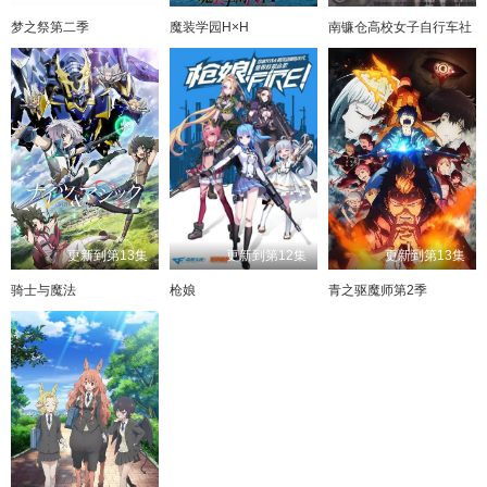
梦之祭第二季
魔装学园H×H
南镰仓高校女子自行车社
更新到第13集
更新到第12集
更新到第13集
骑士与魔法
枪娘
青之驱魔师第2季