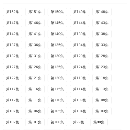
第152集
第151集
第150集
第149集
第148集
第147集
第146集
第145集
第144集
第143集
第142集
第141集
第140集
第139集
第138集
第137集
第136集
第135集
第134集
第133集
第132集
第131集
第130集
第129集
第128集
第127集
第126集
第125集
第124集
第123集
第122集
第121集
第120集
第119集
第118集
第117集
第116集
第115集
第114集
第113集
第112集
第111集
第110集
第109集
第108集
第107集
第106集
第105集
第104集
第103集
第102集
第101集
第100集
第99集
第98集