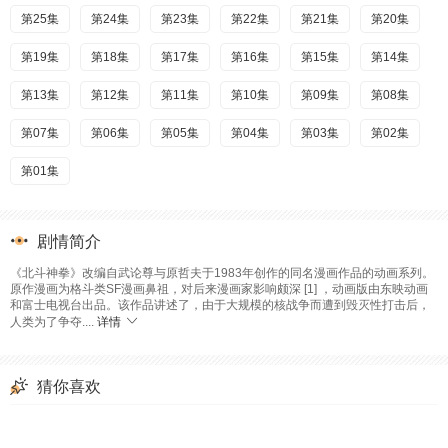
第25集
第24集
第23集
第22集
第21集
第20集
第19集
第18集
第17集
第16集
第15集
第14集
第13集
第12集
第11集
第10集
第09集
第08集
第07集
第06集
第05集
第04集
第03集
第02集
第01集
剧情简介
《北斗神拳》改编自武论尊与原哲夫于1983年创作的同名漫画作品的动画系列。
原作漫画为格斗类SF漫画鼻祖，对后来漫画家影响颇深 [1] ，动画版由东映动画
和富士电视台出品。该作品讲述了，由于大规模的核战争而遭到毁灭性打击后，
人类为了争夺....
详情
猜你喜欢