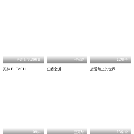
更新到第366集
已完结
12集全
死神 BLEACH
狂赌之渊
恋爱禁止的世界
09集
已完结
13集全