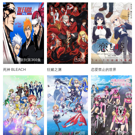
更新到第366集
已完结
12集全
死神 BLEACH
狂赌之渊
恋爱禁止的世界
09集
已完结
13集全