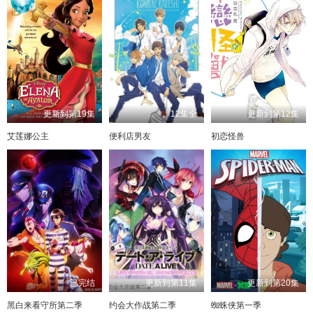
更新到第19集
12集全
更新到第12集
艾莲娜公主
便利店男友
初恋怪兽
已完结
更新到第11集
更新到第20集
黑白来看守所第二季
约会大作战第二季
蜘蛛侠第一季