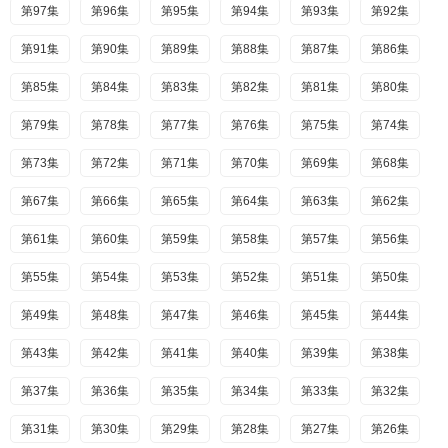
第97集
第96集
第95集
第94集
第93集
第92集
第91集
第90集
第89集
第88集
第87集
第86集
第85集
第84集
第83集
第82集
第81集
第80集
第79集
第78集
第77集
第76集
第75集
第74集
第73集
第72集
第71集
第70集
第69集
第68集
第67集
第66集
第65集
第64集
第63集
第62集
第61集
第60集
第59集
第58集
第57集
第56集
第55集
第54集
第53集
第52集
第51集
第50集
第49集
第48集
第47集
第46集
第45集
第44集
第43集
第42集
第41集
第40集
第39集
第38集
第37集
第36集
第35集
第34集
第33集
第32集
第31集
第30集
第29集
第28集
第27集
第26集