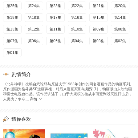
第25集
第24集
第23集
第22集
第21集
第20集
第19集
第18集
第17集
第16集
第15集
第14集
第13集
第12集
第11集
第10集
第09集
第08集
第07集
第06集
第05集
第04集
第03集
第02集
第01集
剧情简介
《北斗神拳》改编自武论尊与原哲夫于1983年创作的同名漫画作品的动画系列。
原作漫画为格斗类SF漫画鼻祖，对后来漫画家影响颇深 [1] ，动画版由东映动画
和富士电视台出品。该作品讲述了，由于大规模的核战争而遭到毁灭性打击后，
人类为了争夺....
详情
猜你喜欢