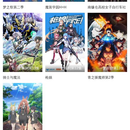
梦之祭第二季
魔装学园H×H
南镰仓高校女子自行车社
更新到第13集
更新到第12集
更新到第13集
骑士与魔法
枪娘
青之驱魔师第2季