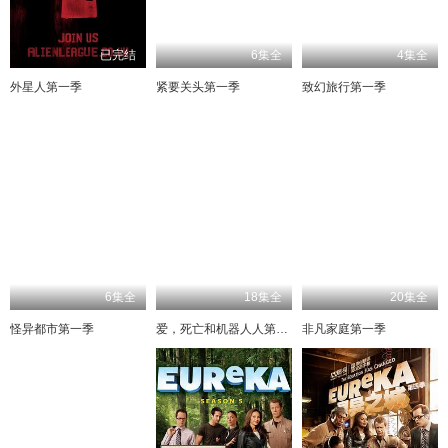
已完结
6集全
4集全
外星人第一季
紧要关头第一季
致幻旅行第一季
6集全
18集全
20集全
怪异都市第一季
爱，死亡和机器人人第一季
非凡家庭第一季