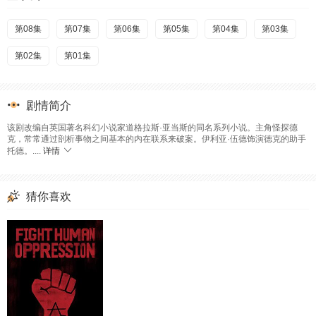
第08集
第07集
第06集
第05集
第04集
第03集
第02集
第01集
剧情简介
该剧改编自英国著名科幻小说家道格拉斯·亚当斯的同名系列小说。主角怪探德
克，常常通过剖析事物之间基本的内在联系来破案。伊利亚·伍德饰演德克的助手
托德。....
详情
猜你喜欢