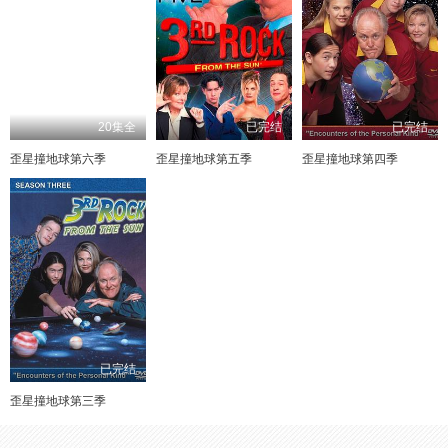
20集全
已完结
已完结
歪星撞地球第六季
歪星撞地球第五季
歪星撞地球第四季
已完结
歪星撞地球第三季