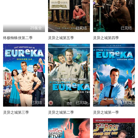
25集全
已完结
已完结
终极蜘蛛侠第二季
灵异之城第五季
灵异之城第四季
已完结
已完结
已完结
灵异之城第三季
灵异之城第二季
灵异之城第一季