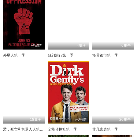
已完结
4集全
6集全
外星人第一季
致幻旅行第一季
怪异都市第一季
18集全
已完结
20集全
爱，死亡和机器人人第一季
全能侦探社第一季
非凡家庭第一季