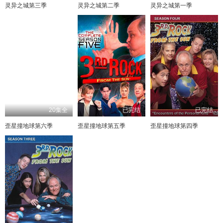
灵异之城第三季
灵异之城第二季
灵异之城第一季
20集全
已完结
已完结
歪星撞地球第六季
歪星撞地球第五季
歪星撞地球第四季