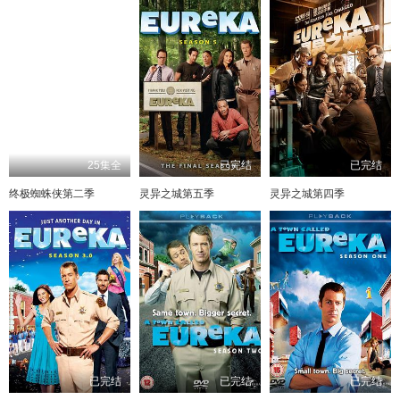
25集全
已完结
已完结
终极蜘蛛侠第二季
灵异之城第五季
灵异之城第四季
已完结
已完结
已完结