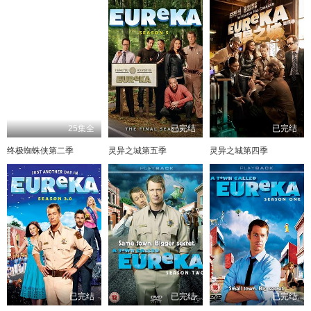
25集全
已完结
已完结
终极蜘蛛侠第二季
灵异之城第五季
灵异之城第四季
已完结
已完结
已完结