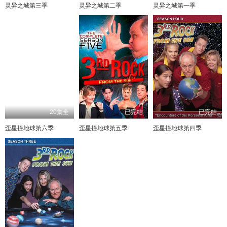
灵异之城第三季
灵异之城第二季
灵异之城第一季
20集全
已完结
已完结
歪星撞地球第六季
歪星撞地球第五季
歪星撞地球第四季