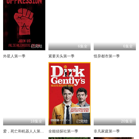
已完结
6集全
6集全
外星人第一季
紧要关头第一季
怪异都市第一季
18集全
已完结
20集全
爱，死亡和机器人人第一季
全能侦探社第一季
非凡家庭第一季