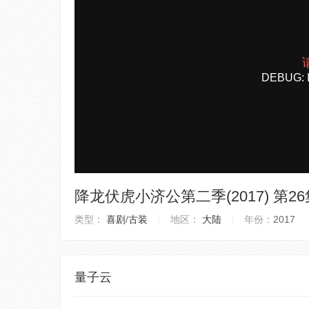
降龙伏虎小济公第二季(2017) 第26
类型：
喜剧
/
古装
地区：
大陆
年份：
2017
量子云