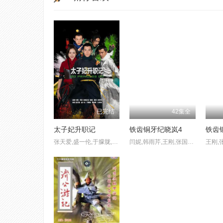
已完结
42集全
太子妃升职记
铁齿铜牙纪晓岚4
铁齿
张天爱,盛一伦,于朦胧,江奇霖
闫妮,韩雨芹,王刚,张国立,张铁林,袁立,杨千嬅
王刚,