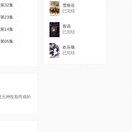
第32集
雪狼谷
已完结
第23集
骨语
第14集
已完结
第05集
欢乐颂
已完结
龙元神投胎而成的