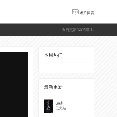
求片留言
今日更新“60”部影片
本周热门
最新更新
谜砂
已完结