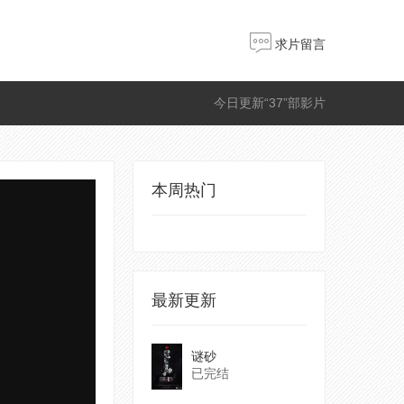
求片留言
今日更新“37”部影片
本周热门
最新更新
谜砂
已完结