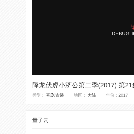
降龙伏虎小济公第二季(2017) 第21
类型：
喜剧
/
古装
地区：
大陆
年份：
2017
量子云