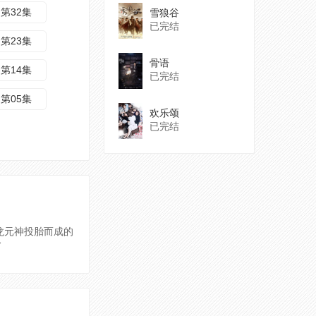
第32集
雪狼谷
已完结
第23集
骨语
第14集
已完结
第05集
欢乐颂
已完结
龙元神投胎而成的