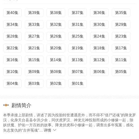
第40集
第39集
第38集
第37集
第36集
第35集
第34集
第33集
第32集
第31集
第30集
第29集
第28集
第27集
第26集
第25集
第24集
第23集
第22集
第21集
第20集
第19集
第18集
第17集
第16集
第15集
第14集
第13集
第12集
第11集
第10集
第09集
第08集
第07集
第06集
第05集
第04集
第03集
第02集
第01集
剧情简介
本季承接上部剧情，讲述了因为投胎转世遭遇意外，而不得不“借尸还魂”的降龙罗
汉，化身天台县县令洪少余，同伏虎罗汉、神龙元神投胎而成的小修缘一起，除
妖伏魔、护佑一方百姓的故事。降龙伏虎和小修缘一起，调查出多年冤案，感化
矢志复仇的“古井冤魂”....
详情