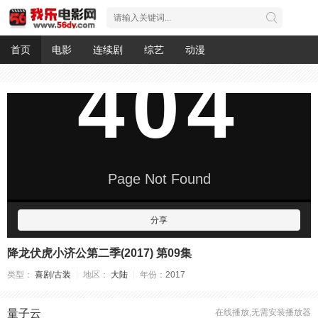
首页
电影
连续剧
综艺
动漫
分享
降龙伏虎小济公第二季(2017) 第09集
类型：
喜剧
/
古装
地区：
大陆
年份：
2017
量子云
在线播放,无需安装播放器