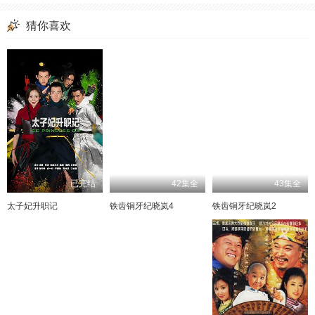
猜你喜欢
已完结
42集全
43集全
太子妃升职记
铁齿铜牙纪晓岚4
铁齿铜牙纪晓岚2