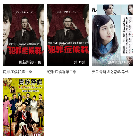
更新到第08集
第04第
更新到第08集
犯罪症候群第一季
犯罪症候群第二季
弗兰肯斯坦之恋/科学怪人之恋
更新到第11集