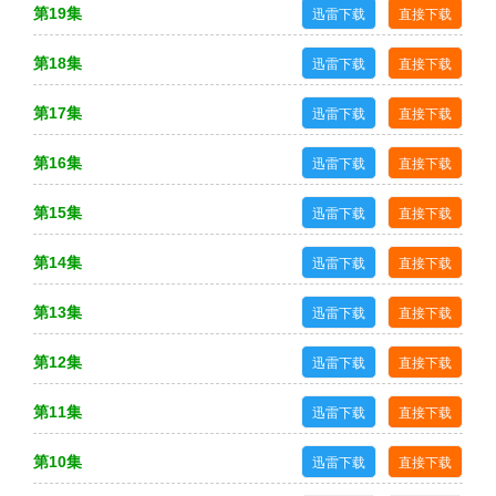
第19集
迅雷下载
直接下载
第18集
迅雷下载
直接下载
第17集
迅雷下载
直接下载
第16集
迅雷下载
直接下载
第15集
迅雷下载
直接下载
第14集
迅雷下载
直接下载
第13集
迅雷下载
直接下载
第12集
迅雷下载
直接下载
第11集
迅雷下载
直接下载
第10集
迅雷下载
直接下载