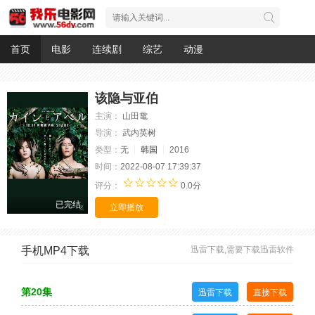
首页
电影
连续剧
综艺
动漫
该隐与亚伯
主演：
山田鼋
导演：
武内英树
类型：
无
韩国
2016
时间：
2022-08-07 17:39:37
评分：
0.0分
已完结
立即播放
手机MP4下载
迅雷下载,需要下载迅雷软件
第20集
迅雷下载
直接下载