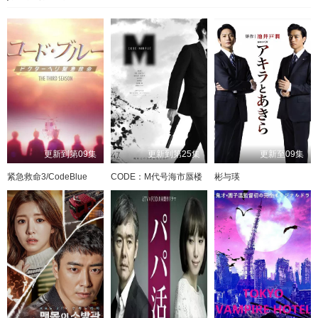
更新到第09集
更新到第25集
更新至09集
紧急救命3/CodeBlue
CODE：M代号海市蜃楼
彬与瑛