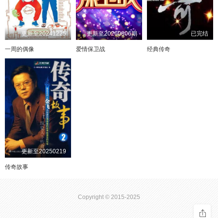
第20230718集
第20230719集
第20230720集
第20230724集
20230829
迅雷下载
直接下载
第20230725集
第20230726集
第20230727集
第20230731集
更新至20241225
更新至20260806期
已完结
20230809
迅雷下载
直接下载
一周的偶像
爱情保卫战
经典传奇
第20230801集
第20230802集
第20230803集
第20230807集
20230719
迅雷下载
直接下载
第20230808集
第20230809集
第20230810集
第20230814集
20230629
迅雷下载
直接下载
第20230815集
第20230816集
第20230817集
第20230821集
第20230822集
第20230823集
第20230824集
第20230828集
20230619
迅雷下载
直接下载
第20230829集
第20230830集
第20230831集
第20230904集
20230529
迅雷下载
直接下载
第20230905集
第20230906集
第20230907集
第20230911集
20230509
更新至20250219
迅雷下载
直接下载
第20230912集
第20230913集
第20230914集
第20230918集
传奇故事
20230419
迅雷下载
直接下载
第20230919集
第20230920集
第20230921集
第20230925集
20230309
迅雷下载
直接下载
Copyright © 2015-2025
第20230926集
第20230927集
第20230928集
第20231002集
第20231003集
20230209
第20231004集
第20231005集
第20231009集
迅雷下载
直接下载