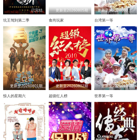
第20230424集
第20230425集
第20230426集
第20230427集
已完结
更新至20260805期
更新至第20260802期
20230119
迅雷下载
直接下载
第20230501集
第20230502集
第20230503集
第20230504集
坑王驾到第二季
食尚玩家
台湾第一等
20230109
迅雷下载
直接下载
第20230508集
第20230509集
第20230510集
第20230511集
20220929
迅雷下载
直接下载
第20230515集
第20230516集
第20230517集
第20230522集
第20230523集
第20230524集
第20230525集
第20230529集
20240129
迅雷下载
直接下载
第20230530集
第20230531集
第20230601集
第20230605集
20240109
迅雷下载
直接下载
第20230606集
第20230607集
第20230608集
第20230612集
20231219
迅雷下载
直接下载
更新至20260801期
更新至20260802期
更新至20260104期
第20230613集
第20230614集
第20230615集
第20230619集
惊人的星期六
超级红人榜
世界第一等
20231129
迅雷下载
直接下载
第20230620集
第20230621集
第20230622集
第20230626集
20231019
迅雷下载
直接下载
第20230627集
第20230628集
第20230629集
第20230703集
20231009
第20230704集
第20230705集
第20230706集
第20230710集
迅雷下载
直接下载
第20230711集
第20230712集
第20230713集
第20230717集
20230919
迅雷下载
直接下载