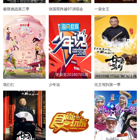
第20230130集
第20230131集
第20230201集
第20230202集
极限挑战第三季
张国荣跨越97演唱会
一袋女王
20240509
迅雷下载
直接下载
第20230206集
第20230207集
第20230208集
第20230209集
20240429
迅雷下载
直接下载
第20230213集
第20230214集
第20230215集
第20230216集
第20230220集
第20230221集
第20230222集
第20230223集
20240409
迅雷下载
直接下载
第20230227集
第20230228集
第20230301集
第20230302集
20240319
迅雷下载
直接下载
第20230306集
第20230307集
第20230308集
第20230309集
20240229
迅雷下载
直接下载
第20230313集
第20230314集
第20230314集
第20230315集
已完结
更新至20180705期
已完结
20240219
迅雷下载
直接下载
我们仨
少年说
坑王驾到第一季
第20230320集
第20230321集
第20230316集
第20230322集
20230509
迅雷下载
直接下载
第20230323集
第20230328集
第20230327集
第20230330集
20230419
第20230403集
第20230404集
第20230405集
迅雷下载
第20230406集
直接下载
第20230410集
第20230411集
第20230412集
第20230413集
20230309
迅雷下载
直接下载
第20230417集
第20230418集
第20230419集
第20230420集
20230209
迅雷下载
直接下载