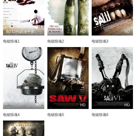
BD1280高清中英双字版
HD
HD
电锯惊魂1
电锯惊魂2
电锯惊魂3
HD
HD
HD
电锯惊魂4
电锯惊魂5
电锯惊魂6