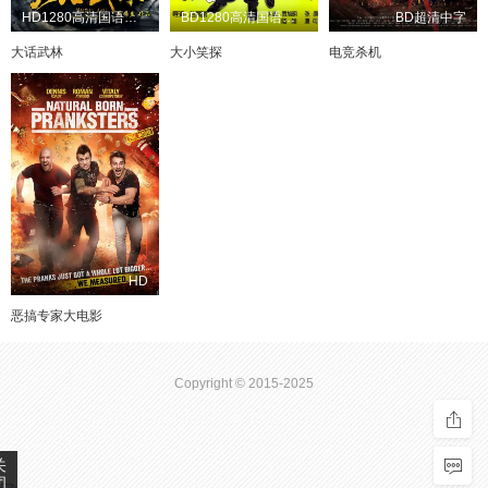
HD1280高清国语中字版
BD1280高清国语中字版
BD超清中字
大话武林
大小笑探
电竞杀机
HD
恶搞专家大电影
Copyright © 2015-2025
关
闭