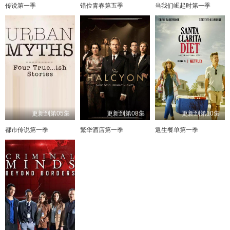
传说第一季
错位青春第五季
当我们崛起时第一季
更新到第05集
更新到第08集
更新到第10集
都市传说第一季
繁华酒店第一季
返生餐单第一季