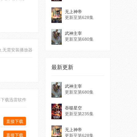
无上神帝
更新至第628集
武神主宰
更新至第680集
放,无需安装播放器
最新更新
武神主宰
更新至第680集
要下载迅雷软件
吞噬星空
更新至第235集
直接下载
无上神帝
直接下载
更新至第628集