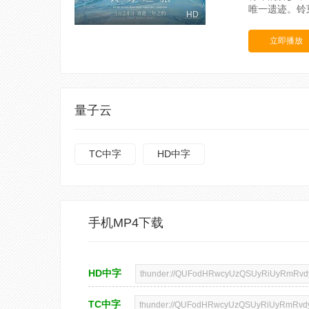
唯一遗迹。铃
HD
立即播放
量子云
TC中字
HD中字
手机MP4下载
HD中字
TC中字