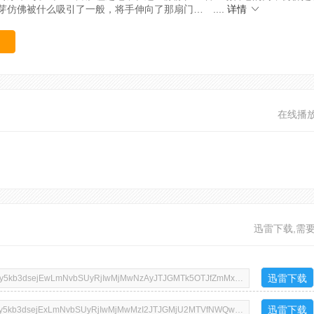
芽仿佛被什么吸引了一般，将手伸向了那扇门… ....
详情
在线播
迅雷下载,需
迅雷下载
迅雷下载