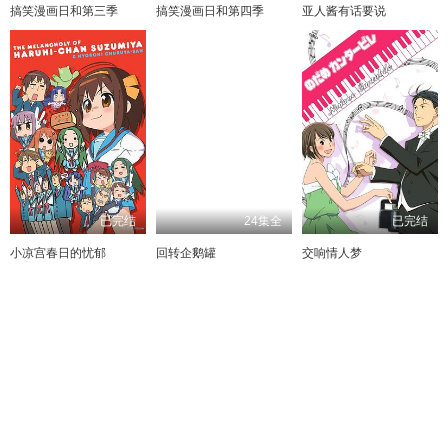
搞笑漫画日和第三季
搞笑漫画日和第四季
亚人酱有话要说
已完结
24集全
已完结
小凉宫春日的忧郁
回转企鹅罐
交响情人梦