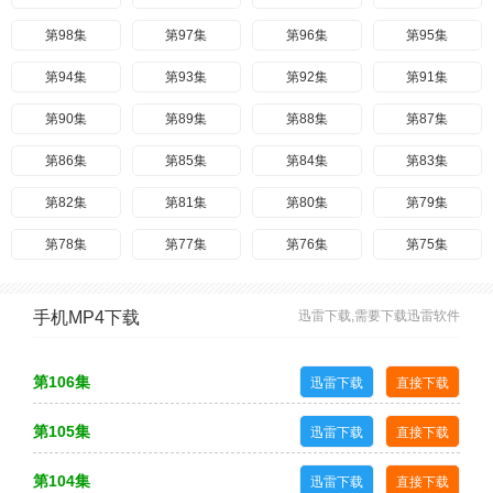
第98集
第97集
第96集
第95集
第94集
第93集
第92集
第91集
第90集
第89集
第88集
第87集
第86集
第85集
第84集
第83集
第82集
第81集
第80集
第79集
第78集
第77集
第76集
第75集
第74集
第73集
第72集
第71集
手机MP4下载
迅雷下载,需要下载迅雷软件
第70集
第69集
第68集
第67集
第66集
第65集
第64集
第63集
第106集
迅雷下载
直接下载
第62集
第61集
第60集
第59集
第105集
迅雷下载
直接下载
第58集
第57集
第56集
第55集
第104集
迅雷下载
直接下载