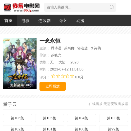
首页
电影
连续剧
综艺
动漫
一念永恒
主演：
乔诗语 苏尚卿 郭浩然 李诗萌
导演：
苏晓光
类型：
无
大陆
2020
时间：
2023-07-12 11:01:06
评分：
0.0分
更新至第106集
立即播放
量子云
在线播放,无需安装播放器
第106集
第105集
第104集
第103集
第102集
第101集
第100集
第99集