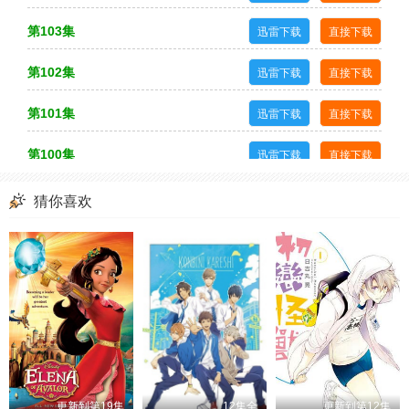
第54集
第53集
第52集
第51集
第103集
迅雷下载
直接下载
第50集
第49集
第48集
第47集
第102集
第46集
第45集
第44集
第43集
迅雷下载
直接下载
第42集
第41集
第40集
第39集
第101集
迅雷下载
直接下载
第38集
第37集
第36集
第35集
第100集
迅雷下载
直接下载
第34集
第33集
第32集
第31集
第99集
迅雷下载
直接下载
猜你喜欢
第30集
第29集
第28集
第27集
第98集
迅雷下载
直接下载
第26集
第25集
第24集
第23集
第97集
迅雷下载
直接下载
第22集
第21集
第20集
第19集
第18集
第17集
第16集
第15集
第96集
迅雷下载
直接下载
第14集
第13集
第12集
第11集
第95集
迅雷下载
直接下载
第10集
第09集
第08集
第07集
第94集
迅雷下载
直接下载
更新到第19集
12集全
更新到第12集